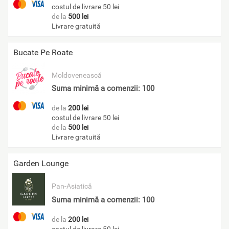
costul de livrare 50 lei
de la
500 lei
Livrare gratuită
Bucate Pe Roate
Moldovenească
Suma minimă a comenzii: 100
de la
200 lei
costul de livrare 50 lei
de la
500 lei
Livrare gratuită
Garden Lounge
Pan-Asiatică
Suma minimă a comenzii: 100
de la
200 lei
costul de livrare 50 lei