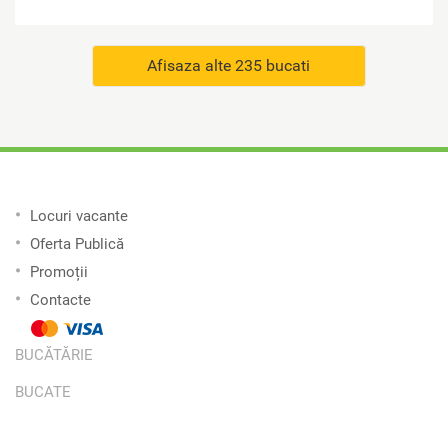
Afisaza alte 235 bucati
Locuri vacante
Oferta Publică
Promoții
Contacte
BUCĂTĂRIE
BUCATE