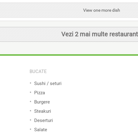
View one more dish
Vezi 2 mai multe restauran
BUCATE
Sushi / seturi
Pizza
Burgere
Steakuri
Deserturi
Salate