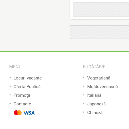
MENU
BUCĂTĂRIE
Locuri vacante
Vegetariană
Oferta Publică
Moldovenească
Promoții
Italiană
Contacte
Japoneză
Chineză