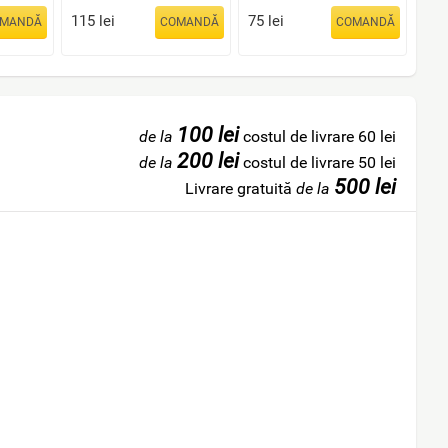
115
lei
75
lei
MANDĂ
COMANDĂ
COMANDĂ
100 lei
de la
costul de livrare 60 lei
200 lei
de la
costul de livrare 50 lei
500 lei
Livrare gratuită
de la