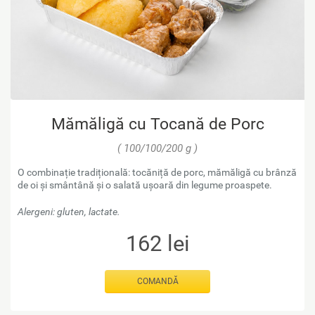
Mămăligă cu Tocană de Porc
( 100/100/200 g )
O combinație tradițională: tocăniță de porc, mămăligă cu brânză
de oi și smântână și o salată ușoară din legume proaspete.
Alergeni: gluten, lactate.
162
lei
COMANDĂ