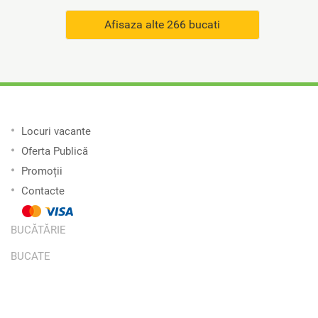
Afisaza alte 266 bucati
Locuri vacante
Oferta Publică
Promoții
Contacte
BUCĂTĂRIE
BUCATE